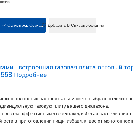
заказа
Свяжитесь Сейчас
Добавить В Список Желаний
ками | встроенная газовая плита оптовый т
558 Подробнее
можно полностью настроить, вы можете выбрать отличител
индивидуальную газовую плиту вашего диапазона.
а 5 высокоэффективными горелками, избегая рассеивания т
бности в приготовлении пищи, избавляя вас от монотонност