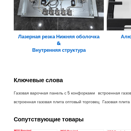
Лазерная резка Нижняя оболочка
Алю
&
Внутренняя структура
Ключевые слова
Газовая варочная панель с 5 конфорками
встроенная газо
встроенная газовая плита оптовый торговец
Газовая плита
Сопутствующие товары