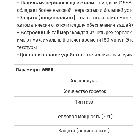
- Панель из нержавеющей стали
: в модели G558 
обладает более высокой твердостью и большей устой
-Защита (опционально)
: эта газовая плита може
автоматически отключится для обеспечения вашей 
- Встроенный таймер
: каждая из четырех горело
имеют максимальный отсчет времени 180 минут. Эт
текстуры.
-Дополнительное удобство
: металлическая ручка
Параметры G558
Код продукта
Количество горелок
Тип газа
Тепловая мощность (кВт)
Защита (опционально)