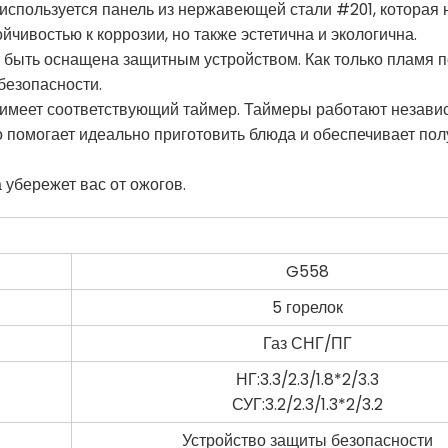
используется панель из нержавеющей стали #201, которая 
чивостью к коррозии, но также эстетична и экологична.
т быть оснащена защитным устройством. Как только пламя по
безопасности.
к имеет соответствующий таймер. Таймеры работают незави
о помогает идеально приготовить блюда и обеспечивает по
 убережет вас от ожогов.
G558
5 горелок
Газ СНГ/ПГ
НГ:3.3/2.3/1.8*2/3.3
СУГ:3.2/2.3/1.3*2/3.2
Устройство защиты безопасности