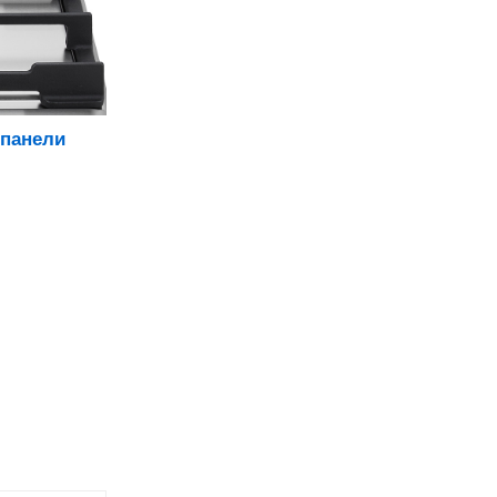
 панели