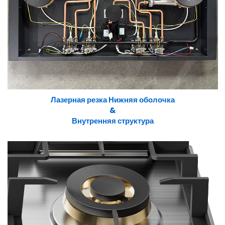
Лазерная резка Нижняя оболочка
&
Внутренняя структура