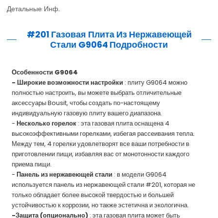
Детальные Инф.
#201 Газовая Плита Из Нержавеющей
Стали G9064
Подробности
Особенности G9064
- Широкие возможности настройки
: плиту G9064 можно
полностью настроить, вы можете выбрать отличительные
аксессуары Bousit, чтобы создать по-настоящему
индивидуальную газовую плиту вашего диапазона.
-
Несколько горелок
: эта газовая плита оснащена 4
высокоэффективными горелками, избегая рассеивания тепла.
Между тем, 4 горелки удовлетворят все ваши потребности в
приготовлении пищи, избавляя вас от монотонности каждого
приема пищи.
-
Панель из нержавеющей стали
: в модели G9064
используется панель из нержавеющей стали #201, которая не
только обладает более высокой твердостью и большей
устойчивостью к коррозии, но также эстетична и экологична.
-Защита (опционально)
: эта газовая плита может быть