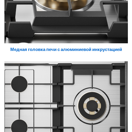
Медная головка печи с алюминиевой инкрустацией