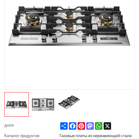
Share
Facebook
Pinterest
Mastodon
WhatsApp
X
доля
Каталог продуктов
Газовые плиты из нержавеющей стали