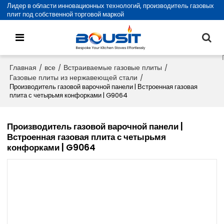
Лидер в области инновационных технологий, производитель газовых
плит под собственной торговой маркой
Главная
все
Встраиваемые газовые плиты
/
/
/
Газовые плиты из нержавеющей стали
/
Производитель газовой варочной панели | Встроенная газовая
плита с четырьмя конфорками | G9064
Производитель газовой варочной панели |
Встроенная газовая плита с четырьмя
конфорками | G9064