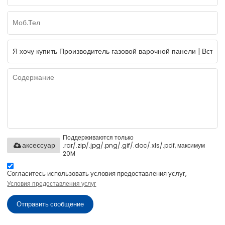
Поддерживаются только
.rar/.zip/.jpg/.png/.gif/.doc/.xls/.pdf, максимум
аксессуар
20M
Согласитесь использовать условия предоставления услуг,
Условия предоставления услуг
Отправить сообщение