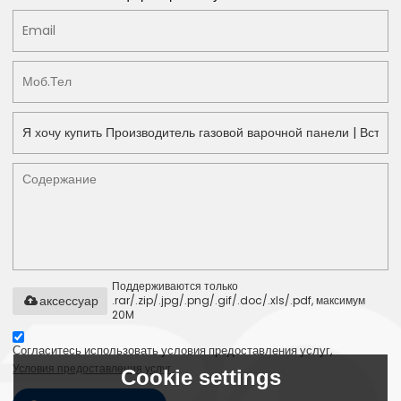
Поддерживаются только
.rar/.zip/.jpg/.png/.gif/.doc/.xls/.pdf, максимум
аксессуар
20M
Согласитесь использовать условия предоставления услуг,
Условия предоставления услуг
Cookie settings